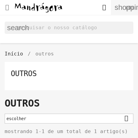
shoppi


(0)
search
Início
outros
OUTROS
OUTROS

escolher
mostrando 1-1 de um total de 1 artigo(s)